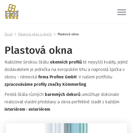
Úvod
Plastová okna a dveře
Plastová okna
Plastová okna
Nabízíme širokou škálu
okenních profilů
té nejvyšší kvality, jejímž
dodavatelem je jednička na evropském trhu a naprostá špička v
oboru - německá
firma Profine GmbH
. V našem portfoliu
zpracováváme profily značky Kömmerling
.
Pestrá škála různých
barevných dekorů
umožňuje dokonale
realizovat vlastní představy a okna perfektně sladit s každým
interiérem
i
exteriérem
.