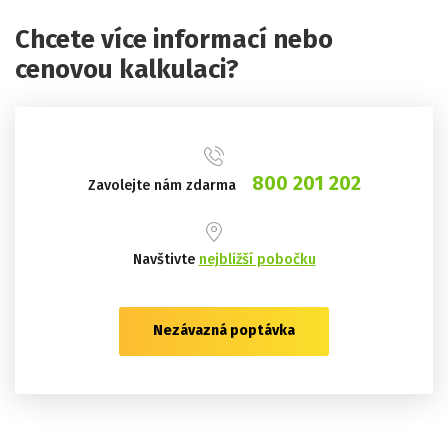
Chcete více informací nebo
cenovou kalkulaci?
800 201 202
Zavolejte nám zdarma
Navštivte
nejbližší pobočku
Nezávazná poptávka