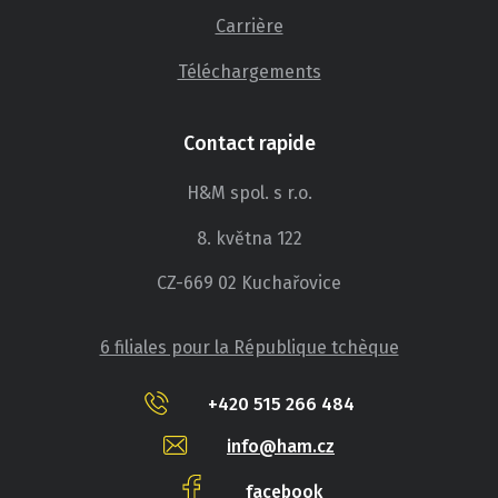
Carrière
Téléchargements
Contact rapide
H&M spol. s r.o.
8. května 122
CZ-669 02 Kuchařovice
6 filiales pour la République tchèque
+420 515 266 484
info@ham.cz
facebook