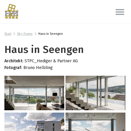
Start
Sky-Frame
Haus in Seengen
Haus in Seengen
Architekt:
STPC_Hediger & Partner AG
Fotograf:
Bruno Helbling