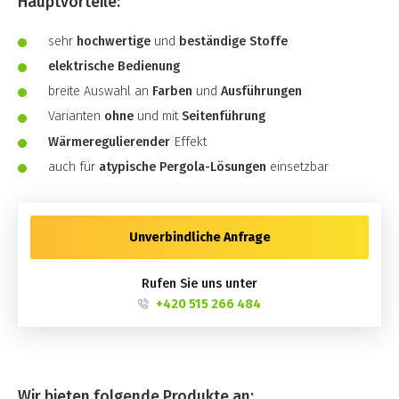
Hauptvorteile:
sehr
hochwertige
und
beständige Stoffe
elektrische Bedienung
breite Auswahl an
Farben
und
Ausführungen
Varianten
ohne
und mit
Seitenführung
Wärmeregulierender
Effekt
auch für
atypische Pergola-Lösungen
einsetzbar
Unverbindliche Anfrage
Rufen Sie uns unter
+420 515 266 484
Wir bieten folgende Produkte an: