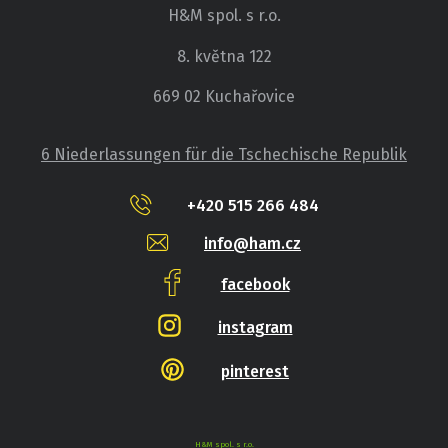
H&M spol. s r.o.
8. května 122
669 02 Kuchařovice
6 Niederlassungen für die Tschechische Republik
+420 515 266 484
info@ham.cz
facebook
instagram
pinterest
H&M spol. s r.o.