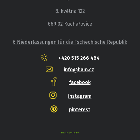
8. května 122
669 02 Kuchařovice
6 Niederlassungen für die Tschechische Republik
+420 515 266 484
info@ham.cz
facebook
instagram
pinterest
H&M spol. s r.o.