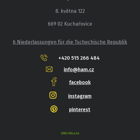
8. května 122
669 02 Kuchařovice
6 Niederlassungen für die Tschechische Republik
+420 515 266 484
info@ham.cz
facebook
instagram
pinterest
H&M spol. s r.o.