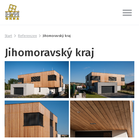
Start
Referenzen
Jihomoravský kraj
Jihomoravský kraj