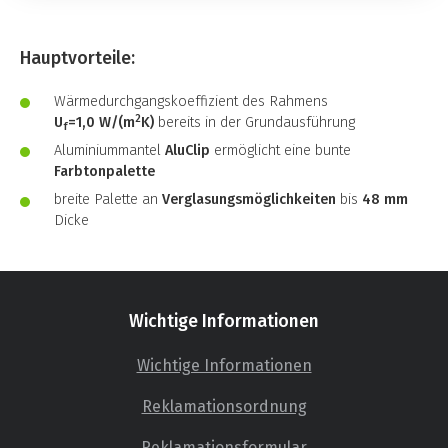
Hauptvorteile:
Wärmedurchgangskoeffizient des Rahmens
2
U
=1,0 W/(m
K)
bereits in der Grundausführung
f
Aluminiummantel
AluClip
ermöglicht eine bunte
Farbtonpalette
breite Palette an
Verglasungsmöglichkeiten
bis
48 mm
Dicke
Wichtige Informationen
Wichtige Informationen
Reklamationsordnung
Reklamationsformular