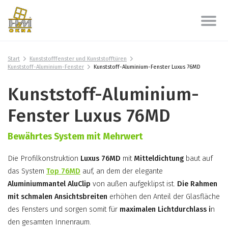
Start
Kunststofffenster und Kunststofftüren
Kunststoff-Aluminium-Fenster
Kunststoff-Aluminium-Fenster Luxus 76MD
Kunststoff-Aluminium-
Fenster Luxus 76MD
Bewährtes System mit Mehrwert
Die Profilkonstruktion
Luxus 76MD
mit
Mitteldichtung
baut auf
das System
Top 76MD
auf, an dem der elegante
Aluminiummantel AluClip
von außen aufgeklipst ist.
Die Rahmen
mit schmalen
Ansichtsbreiten
erhöhen den Anteil der Glasfläche
des Fensters und sorgen somit für
maximalen Lichtdurchlass i
n
den gesamten Innenraum.