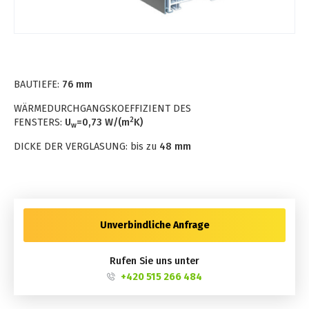
BAUTIEFE:
76 mm
WÄRMEDURCHGANGSKOEFFIZIENT DES
2
FENSTERS:
U
=0,73
W/(m
K)
w
DICKE DER VERGLASUNG: bis zu
48 mm
Unverbindliche Anfrage
Rufen Sie uns unter
+420 515 266 484