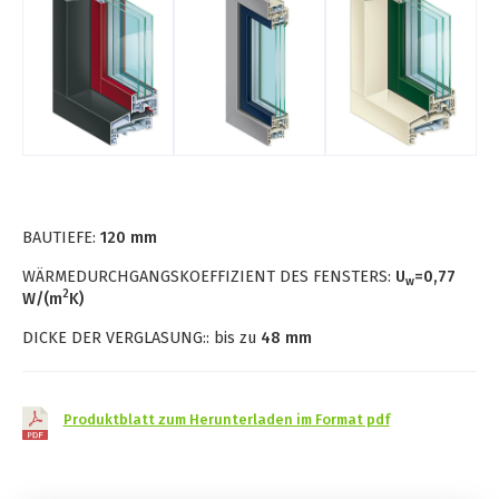
BAUTIEFE:
120 mm
WÄRMEDURCHGANGSKOEFFIZIENT DES FENSTERS:
U
=
0,77
w
2
W/(m
K)
DICKE DER VERGLASUNG:: bis zu
48 mm
Produktblatt zum Herunterladen im Format pdf