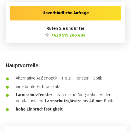
Unverbindliche Anfrage
Rufen Sie uns unter
+420 515 266 484
Hauptvorteile:
Alternative Auβenoptik – Holz – Fenster - Optik
eine bunte Farbtonskala
Lärmschutzfenster
‒ zahlreiche Möglichkeiten der
Verglasung mit
Lärmschutzgläsern
bis
48 mm
Breite
hohe Einbruchfestigkeit