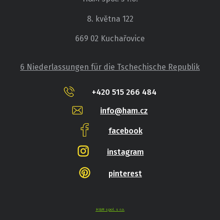
8. května 122
669 02 Kuchařovice
6 Niederlassungen für die Tschechische Republik
+420 515 266 484
info@ham.cz
facebook
instagram
pinterest
H&M spol. s r.o.